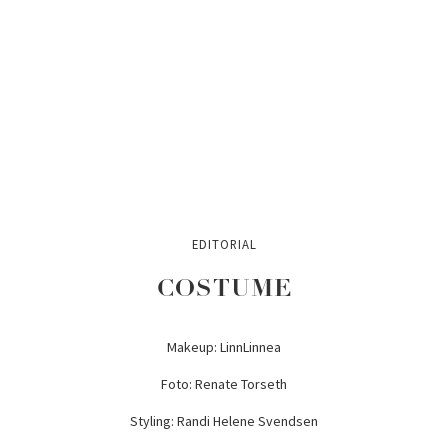
EDITORIAL
COSTUME
Makeup: LinnLinnea
Foto: Renate Torseth
Styling: Randi Helene Svendsen