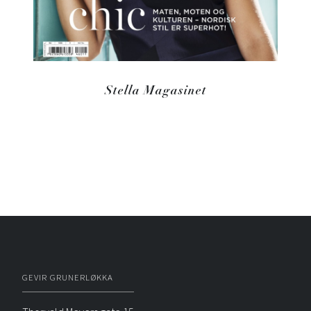
Stella Magasinet
GEVIR GRUNERLØKKA